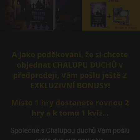
A jako poděkování, že si chcete
objednat CHALUPU DUCHŮ v
předprodeji, Vám pošlu ještě 2
EXKLUZIVNÍ BONUSY!
Místo 1 hry dostanete rovnou 2
hry a k tomu 1 kvíz.
..
Společně s Chalupou duchů Vám pošlu