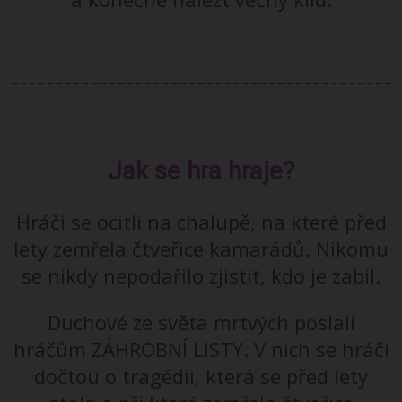
Jak se hra hraje?
Hráči se ocitli na chalupě, na které před
lety zemřela čtveřice kamarádů. Nikomu
se nikdy nepodařilo zjistit, kdo je zabil.
Duchové ze světa mrtvých poslali
hráčům ZÁHROBNÍ LISTY. V nich se hráči
dočtou o tragédii, která se před lety