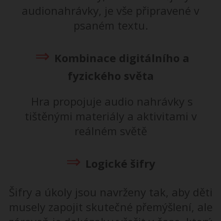
audionahrávky, je vše připravené v
psaném textu.
⇒
Kombinace digitálního a
fyzického světa
Hra propojuje audio nahrávky s
tištěnými materiály a aktivitami v
reálném světě
⇒
Logické šifry
Šifry a úkoly jsou navrženy tak, aby děti
musely zapojit skutečné přemýšlení, ale