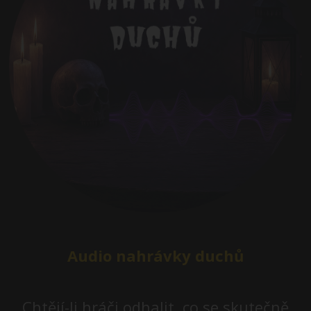
Audio nahrávky duchů
Chtějí-li hráči odhalit, co se skutečně