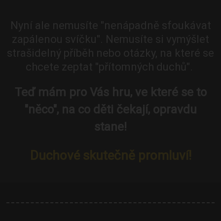
Nyní ale nemusíte "nenápadně sfoukávat
zapálenou svíčku". Nemusíte si vymýšlet
strašidelný příběh nebo otázky, na které se
chcete zeptat "přítomných duchů".
Teď mám pro Vás hru, ve které se to
"něco", na co děti čekají, opravdu
stane!
Duchové skutečně promluví!