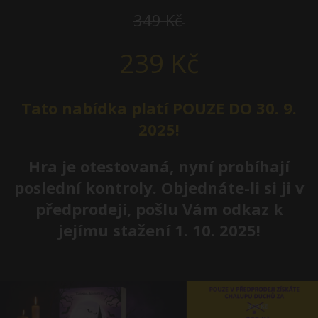
349 Kč
239 Kč
Tato nabídka platí POUZE DO 30. 9.
2025!
Hra je otestovaná, nyní probíhají
poslední kontroly. Objednáte-li si ji v
předprodeji, pošlu Vám odkaz k
jejímu stažení 1. 10. 2025!