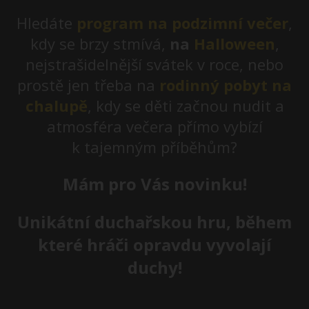
Hledáte
program na podzimní večer
,
kdy se brzy stmívá,
na
Halloween
,
nejstrašidelnější svátek v roce, nebo
prostě jen třeba na
rodinný pobyt na
chalupě
, kdy se děti začnou nudit a
atmosféra večera přímo vybízí
k tajemným příběhům?
Mám pro Vás novinku!
Unikátní duchařskou hru,
během
které hráči opravdu vyvolají
duchy!