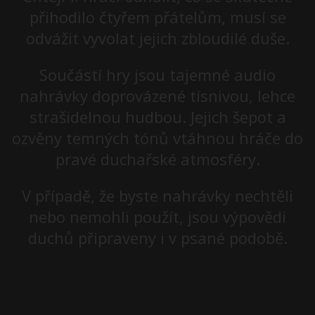
přihodilo čtyřem přátelům, musí se
odvážit vyvolat jejich zbloudilé duše.
Součástí hry jsou tajemné audio
nahrávky doprovázené tísnivou, lehce
strašidelnou hudbou. Jejich šepot a
ozvěny temných tónů vtáhnou hráče do
pravé duchařské atmosféry.
V případě, že byste nahrávky nechtěli
nebo nemohli použít, jsou výpovědi
duchů připraveny i v psané podobě.