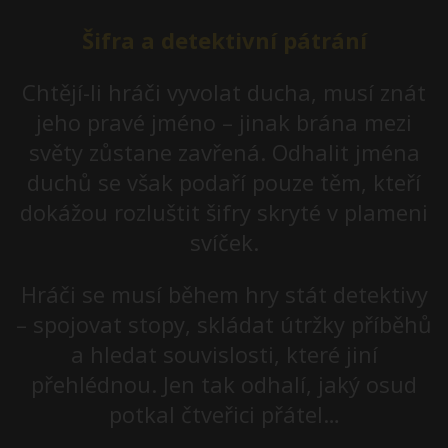
Šifra a detektivní pátrání
Chtějí-li hráči vyvolat ducha, musí znát
jeho pravé jméno – jinak brána mezi
světy zůstane zavřená. Odhalit jména
duchů se však podaří pouze těm, kteří
dokážou rozluštit šifry skryté v plameni
svíček.
Hráči se musí během hry stát detektivy
– spojovat stopy, skládat útržky příběhů
a hledat souvislosti, které jiní
přehlédnou. Jen tak odhalí, jaký osud
potkal čtveřici přátel…