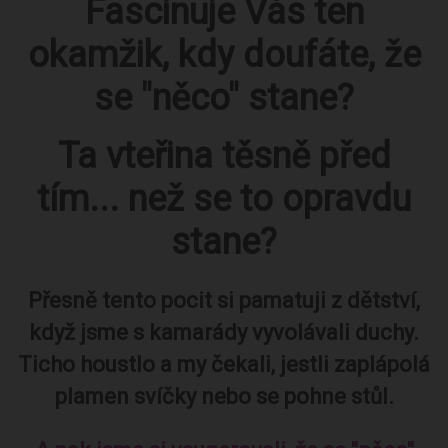
Fascinuje Vás ten
okamžik, kdy doufáte, že
se "něco" stane?
Ta vteřina těsně před
tím... než se to opravdu
stane?
Přesně tento pocit si pamatuji z dětství,
když jsme s kamarády vyvolávali duchy.
Ticho houstlo a my čekali, jestli zaplápolá
plamen svíčky nebo se pohne stůl.