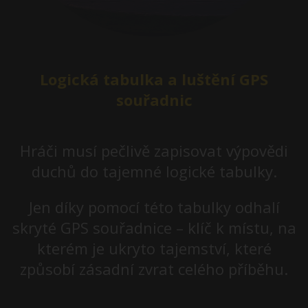
Logická tabulka a luštění GPS
souřadnic
Hráči musí pečlivě zapisovat výpovědi
duchů do tajemné logické tabulky.
Jen díky pomocí této tabulky odhalí
skryté GPS souřadnice – klíč k místu, na
kterém je ukryto tajemství, které
způsobí zásadní zvrat celého příběhu.